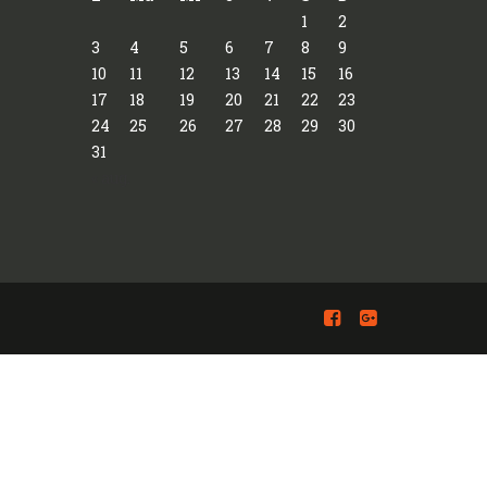
1
2
3
4
5
6
7
8
9
10
11
12
13
14
15
16
17
18
19
20
21
22
23
24
25
26
27
28
29
30
31
« aug.