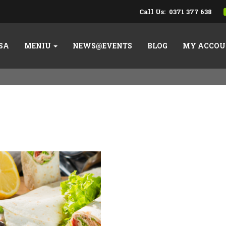
Call Us:
0371 377 638
SA
MENIU
NEWS@EVENTS
BLOG
MY ACCOU