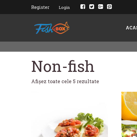
Register
Login
ACA
Non-fish
Afișez toate cele 5 rezultate