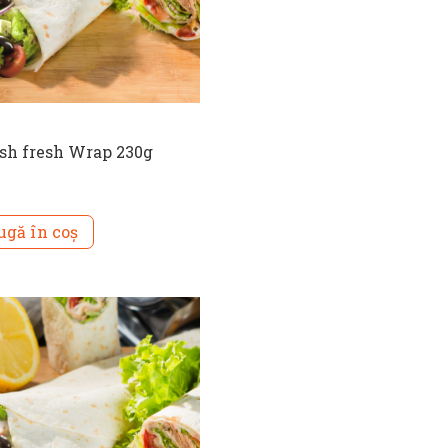
sh fresh Wrap 230g
gă în coș