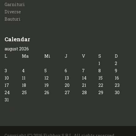
Garnituri
Diverse
Bauturi
Calendar
august 2026
L
Ma
Mi
J
V
S
D
1
2
3
4
5
6
7
8
9
10
11
12
13
14
15
16
17
18
19
20
21
22
23
24
25
26
27
28
29
30
31
« aug.
Copyright (C) 2016 Fishbox S.R.L. All rights reserved.