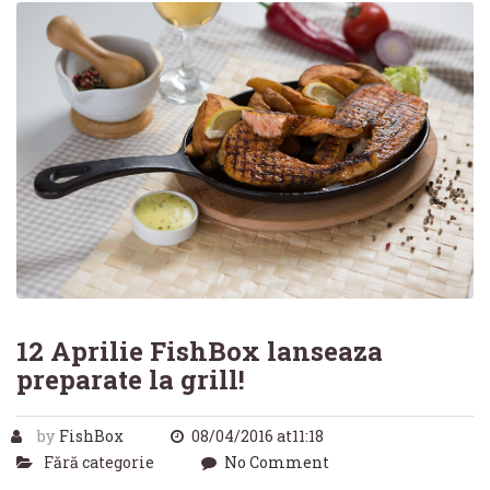
12 Aprilie FishBox lanseaza
preparate la grill!
by
FishBox
08/04/2016 at11:18
Fără categorie
No Comment