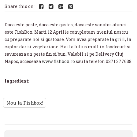
Share this on:
Daca este peste, daca este gustos, daca este sanatos atunci
este FishBox. Marti 12 Aprilie completam meniul nostru
cu preparate noi si gustoase. Vom avea preparate la grill, la
cuptor dar si vegetariane. Hai la Iulius mall in foodcourt si
savureaza un peste fin si bun. Valabil si pe Delivery Cluj
Napoc, acceseaza
www.fishbox.ro
sau la telefon 0371 377638.
Ingredient:
Nou la Fishbox!