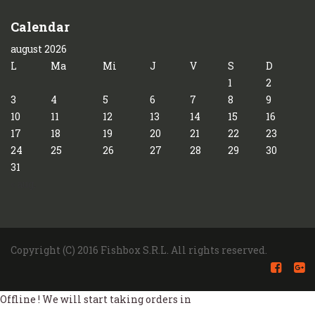
Calendar
august 2026
L
Ma
Mi
J
V
S
D
1
2
3
4
5
6
7
8
9
10
11
12
13
14
15
16
17
18
19
20
21
22
23
24
25
26
27
28
29
30
31
« aug.
Copyright (C) 2016 Fishbox S.R.L. All rights reserved.
Offline ! We will start taking orders in