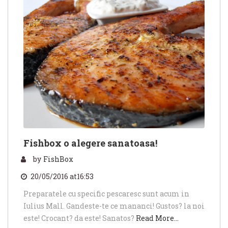
Fishbox o alegere sanatoasa!
by
FishBox
20/05/2016 at16:53
Preparatele cu specific pescaresc sunt acum in
Iulius Mall. Gandeste-te ce mananci! Gustos? la noi
este! Crocant? da este! Sanatos?
Read More…